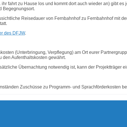
 ihr fahrt zu Hause los und kommt dort auch wieder an) gibt es
nd Begegnungsort.
ssichtliche Reisedauer von Fernbahnhof zu Fernbahnhof mit de
att.
er des DFJW
.
skosten (Unterbringung, Verpflegung) am Ort eurer Partnergrupp
u den Aufenthaltskosten gewährt.
sätzliche Übernachtung notwendig ist, kann der Projektträger ei
ständen Zuschüsse zu Programm- und Sprachförderkosten be