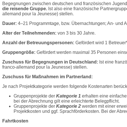
Begegnungen zwischen deutschen und französischen Jugend
die reisende Gruppe.
Ist also eine französische Partnergrupp
allemand pour la Jeunesse) stellen.
Dauer:
4–21 Programmtage, bzw. Übernachtungen; An- und Ab
Alter der Teilnehmenden:
von 3 bis 30 Jahre.
Anzahl der Betreuungspersonen:
Gefördert wird 1 Betreuer
Gruppengröße:
Gefördert werden maximal 35 Personen einsc
Zuschuss für Begegnungen in Deutschland:
Ist eine fran
franco-allemand pour la Jeunesse) stellen.
Zuschuss für Maßnahmen im Partnerland:
Je nach Projektkategorie werden folgende Kostenarten berücks
Gruppenprojekte der
Kategorie 1
erhalten eine einfache
bei der Abrechnung gilt eine erleichterte Belegpflicht.
Gruppenprojekte der
Kategorie 2
werden mit einer erwei
Projektkosten und ggf. Sprachförderkosten. Bei der Ab
Fahrtkosten