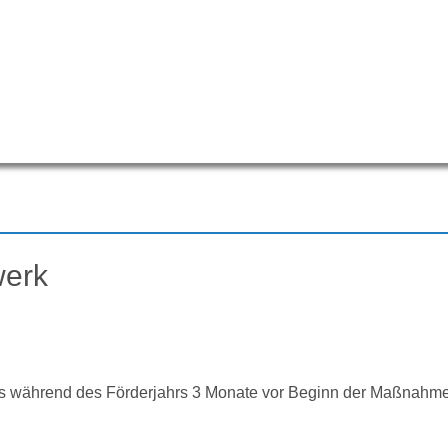
werk
ss während des Förderjahrs 3 Monate vor Beginn der Maßnahm