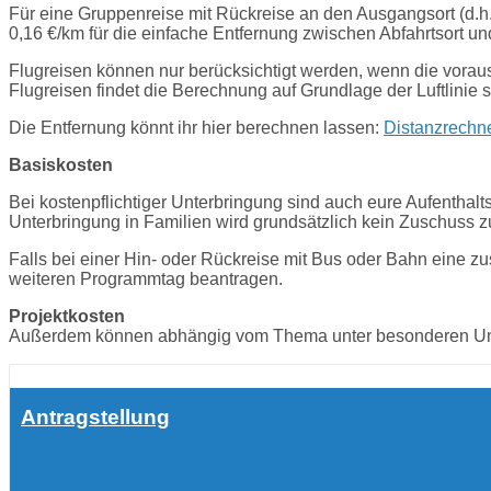
Für eine Gruppenreise mit Rückreise an den Ausgangsort (d.h.
0,16 €/km für die einfache Entfernung zwischen Abfahrtsort u
Flugreisen können nur berücksichtigt werden, wenn die vorau
Flugreisen findet die Berechnung auf Grundlage der Luftlinie st
Die Entfernung könnt ihr hier berechnen lassen:
Distanzrechn
Basiskosten
Bei kostenpflichtiger Unterbringung sind auch eure Aufenthalt
Unterbringung in Familien wird grundsätzlich kein Zuschuss z
Falls bei einer Hin- oder Rückreise mit Bus oder Bahn eine zu
weiteren Programmtag beantragen.
Projektkosten
Außerdem können abhängig vom Thema unter besonderen Um
Antragstellung