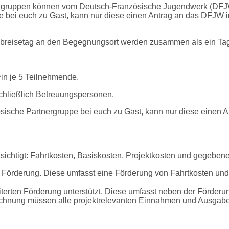
gruppen können vom Deutsch-Französische Jugendwerk (DFJW
e bei euch zu Gast, kann nur diese einen Antrag an das DFJW in
reisetag an den Begegnungsort werden zusammen als ein Tag
*in je 5 Teilnehmende.
hließlich Betreuungspersonen.
zösische Partnergruppe bei euch zu Gast, kann nur diese einen 
ichtigt: Fahrtkosten, Basiskosten, Projektkosten und gegebene
 Förderung. Diese umfasst eine Förderung von Fahrtkosten und
terten Förderung unterstützt. Diese umfasst neben der Förderu
rechnung müssen alle projektrelevanten Einnahmen und Ausgabe