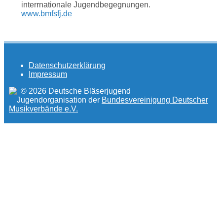
interrnationale Jugendbegegnungen.
www.bmfsfj.de
Datenschutzerklärung
Impressum
© 2026 Deutsche Bläserjugend
Jugendorganisation der
Bundesvereinigung Deutscher
Musikverbände e.V.