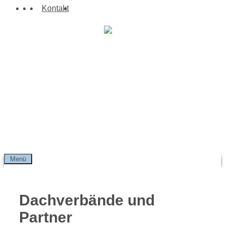
Zum
Suchen
Kontakt
Inhalt
springen
Menü
Dachverbände und
Partner