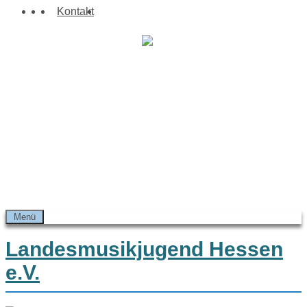
Zum
Suchen
Kontakt
Inhalt
springen
Menü
Landesmusikjugend Hessen
e.V.