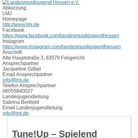
Abkürzung
LMJ
Homepage
http://www.lmj.de
Facebook
https://www.facebook.com/landesmusikjugendhessen
Instagram
https://www.instagram.com/landesmusikjugendhessen
Anschrift
Alte Hauptstraße 3, 63579 Freigericht
Ansprechpartner
Jacqueline Göbel
Email Ansprechpartner
info@lmj.de
Telefon Ansprechpartner
06055840027
Landesjugendleitung
Sabrina Berktold
Email Landesjugendleitung
info@lmj.de
Tune!Up – Spielend