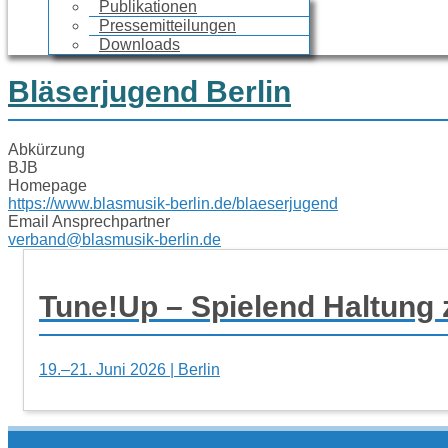
Publikationen
Pressemitteilungen
Downloads
Bläserjugend Berlin
Abkürzung
BJB
Homepage
https://www.blasmusik-berlin.de/blaeserjugend
Email Ansprechpartner
verband@blasmusik-berlin.de
Tune!Up – Spielend Haltung 
19.–21. Juni 2026 | Berlin