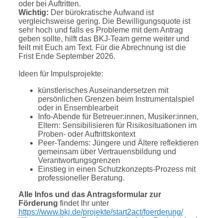
oder bei Auftritten.
Wichtig:
Der bürokratische Aufwand ist
vergleichsweise gering. Die Bewilligungsquote ist
sehr hoch und falls es Probleme mit dem Antrag
geben sollte, hilft das BKJ-Team gerne weiter und
feilt mit Euch am Text. Für die Abrechnung ist die
Frist Ende September 2026.
Ideen für Impulsprojekte:
künstlerisches Auseinandersetzen mit
persönlichen Grenzen beim Instrumentalspiel
oder in Ensemblearbeit
Info-Abende für Betreuer:innen, Musiker:innen,
Eltern: Sensibilisieren für Risikosituationen im
Proben- oder Auftrittskontext
Peer‑Tandems: Jüngere und Ältere reflektieren
gemeinsam über Vertrauensbildung und
Verantwortungsgrenzen
Einstieg in einen Schutzkonzepts-Prozess mit
professioneller Beratung.
Alle Infos und das Antragsformular zur
Förderung
findet Ihr unter
https://www.bkj.de/projekte/start2act/foerderung/