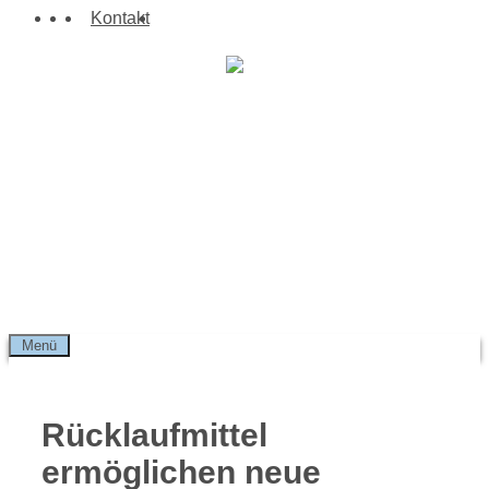
Zum
Suchen
Kontakt
Inhalt
springen
Menü
Rücklaufmittel
ermöglichen neue