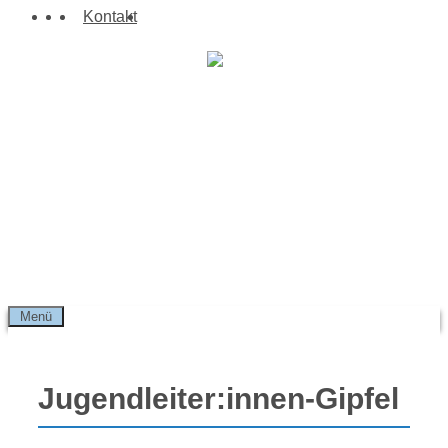
Zum
Suchen
Kontakt
Inhalt
springen
Menü
Jugendleiter:innen-Gipfel